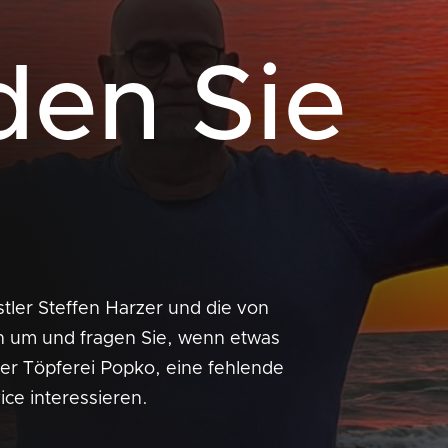
den Sie
stler Steffen Harzer und die von
ch um und fragen Sie, wenn etwas
 der Töpferei Popko, eine fehlende
ce interessieren.