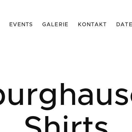
EVENTS
GALERIE
KONTAKT
DAT
burghaus
Shirts