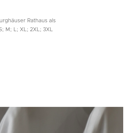
burghäuser Rathaus als
S; M; L; XL; 2XL; 3XL